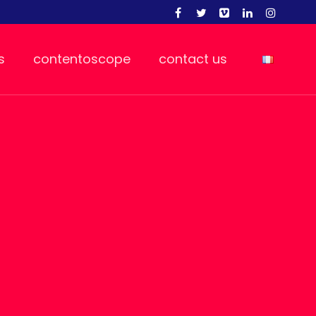
s
contentoscope
contact us