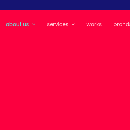
about us
services
works
brand