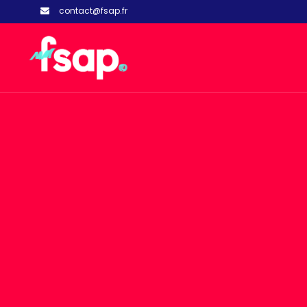
contact@fsap.fr