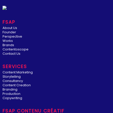
FSAP
About Us
Founder
Perspective
Works
Brands
Contentoscope
Contact Us
SERVICES
Content Marketing
Storytelling
Consultancy
Content Creation
Branding
Production
Copywriting
FSAP CONTENU CRÉATIF