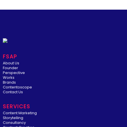
FSAP
About Us
Founder
Perspective
Works
Brands
Contentoscope
Contact Us
SERVICES
Content Marketing
Storytelling
Consultancy