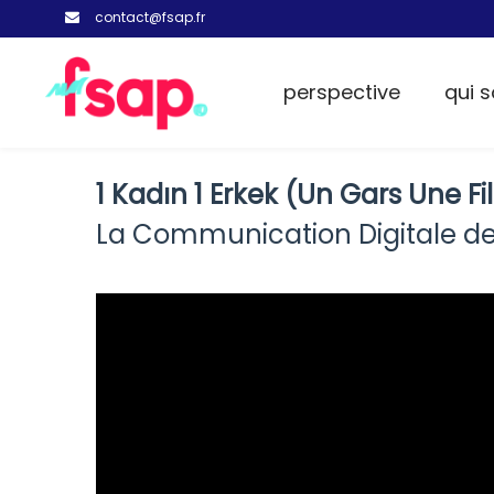
contact@fsap.fr
perspective
qui 
1 Kadın 1 Erkek (Un Gars Une Fil
La Communication Digitale des