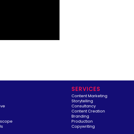
SERVICES
Content Marketing
Storytelling
ive
Consultancy
Content Creation
Branding
oscope
Production
Us
Copywriting