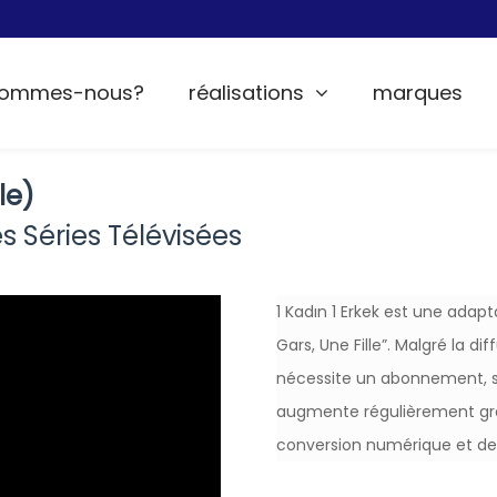
sommes-nous?
réalisations
marques
le)
 Séries Télévisées
1 Kadın 1 Erkek est une adap
Gars, Une Fille”. Malgré la d
nécessite un abonnement, s
augmente régulièrement grâc
conversion numérique et de 