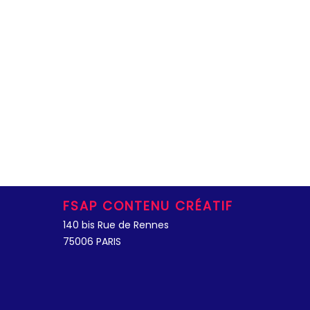
FSAP CONTENU CRÉATIF
140 bis Rue de Rennes
75006 PARIS