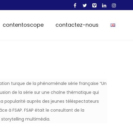
contentoscope
contactez-nous
tation turque de la phénoménale série française “Un
iffusion de la série sur une chaîne thématique qui
a popularité auprès des jeunes téléspectateurs
e à FSAP. FSAP était le consultant de la
storytelling multimédia.